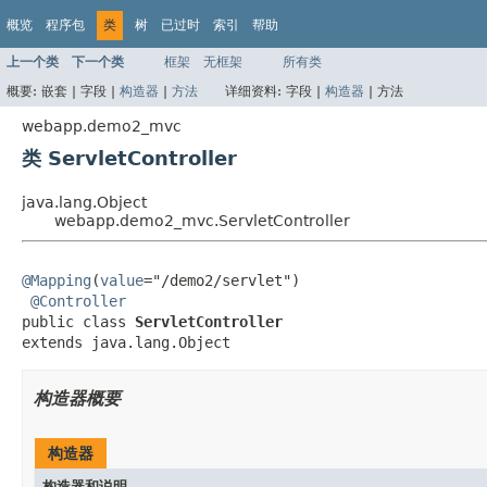
概览
程序包
类
树
已过时
索引
帮助
上一个类
下一个类
框架
无框架
所有类
概要:
嵌套 |
字段 |
构造器
|
方法
详细资料:
字段 |
构造器
|
方法
webapp.demo2_mvc
类 ServletController
java.lang.Object
webapp.demo2_mvc.ServletController
@Mapping
(
value
="/demo2/servlet")

@Controller
public class 
ServletController
extends java.lang.Object
构造器概要
构造器
构造器和说明