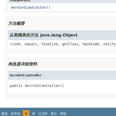
ServletController
()
方法概要
从类继承的方法 java.lang.Object
clone, equals, finalize, getClass, hashCode, notify
构造器详细资料
ServletController
public ServletController()
概览
程序包
类
树
已过时
索引
帮助