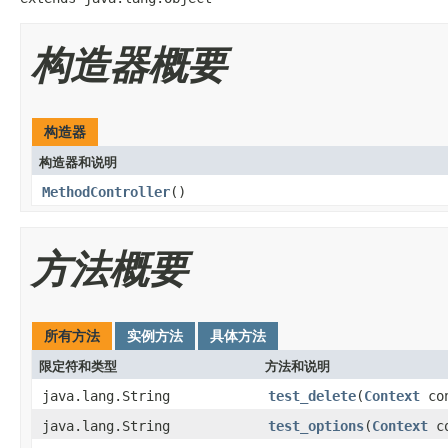
构造器概要
构造器
构造器和说明
MethodController
()
方法概要
所有方法
实例方法
具体方法
限定符和类型
方法和说明
java.lang.String
test_delete
(
Context
con
java.lang.String
test_options
(
Context
co