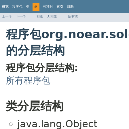
概览
程序包
类
树
已过时
索引
帮助
上一个
下一个
框架
无框架
所有类
程序包org.noear.sol
的分层结构
程序包分层结构:
所有程序包
类分层结构
java.lang.Object