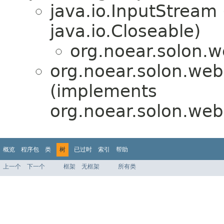
java.io.InputStream
java.io.Closeable)
org.noear.solon.
org.noear.solon.web
(implements
org.noear.solon.we
概览
程序包
类
树
已过时
索引
帮助
上一个
下一个
框架
无框架
所有类