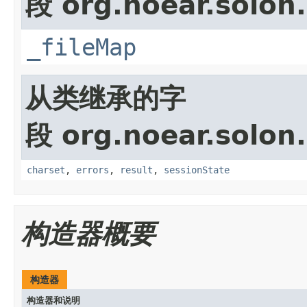
段 org.noear.solon
_fileMap
从类继承的字
段 org.noear.solon.
charset
,
errors
,
result
,
sessionState
构造器概要
构造器
构造器和说明