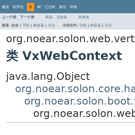
概览
程序包
类
树
已过时
索引
帮助
上一个类
下一个类
框架
无框架
所有类
概要:
嵌套 |
字段
|
构造器
|
方法
详细资料:
字段
|
构造器
|
方法
org.noear.solon.web.ver
类 VxWebContext
java.lang.Object
org.noear.solon.core.h
org.noear.solon.boo
org.noear.solon.we