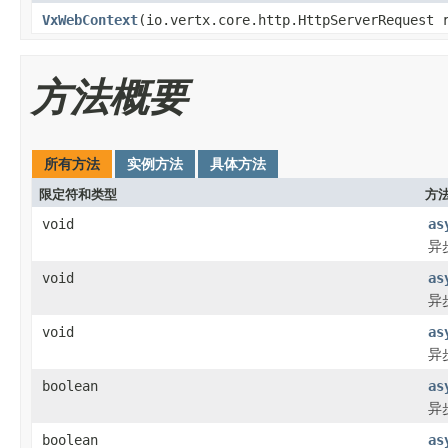
VxWebContext
(io.vertx.core.http.HttpServerRequest 
方法概要
所有方法
实例方法
具体方法
限定符和类型
方
void
as
异
void
as
异
void
as
异
boolean
as
异
boolean
as