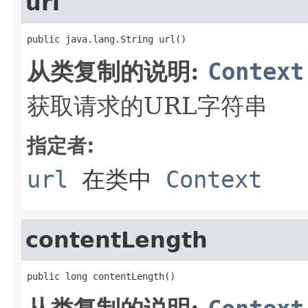
url
public java.lang.String url()
从类复制的说明:
Context
获取请求的URL字符串
指定者:
url
在类中
Context
contentLength
public long contentLength()