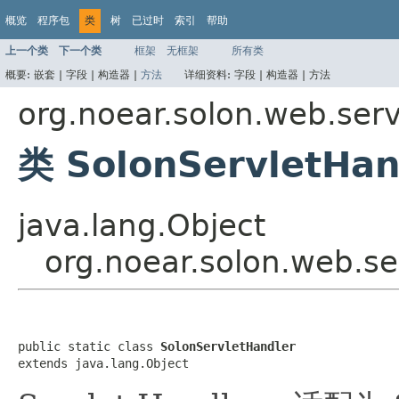
概览
程序包
类
树
已过时
索引
帮助
上一个类
下一个类
框架
无框架
所有类
概要:
嵌套 |
字段 |
构造器 |
方法
详细资料:
字段 |
构造器 |
方法
org.noear.solon.web.serv
类 SolonServletHan
java.lang.Object
org.noear.solon.web.se
public static class 
SolonServletHandler
extends java.lang.Object