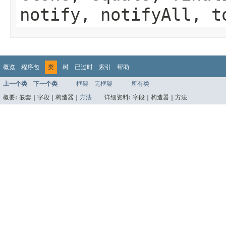
notify, notifyAll, t
概览
程序包
类
树
已过时
索引
帮助
上一个类
下一个类
框架
无框架
所有类
概要:
嵌套 |
字段 |
构造器 |
方法
详细资料:
字段 |
构造器 |
方法