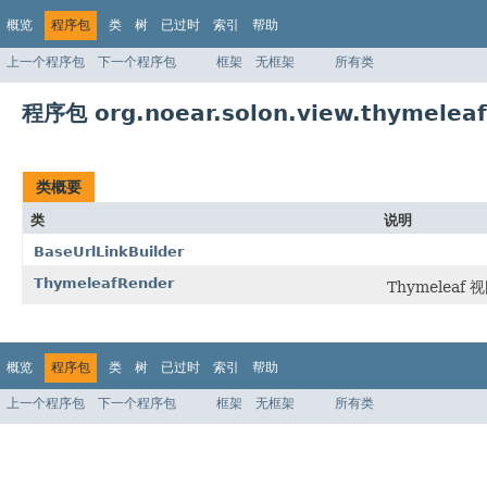
概览
程序包
类
树
已过时
索引
帮助
上一个程序包
下一个程序包
框架
无框架
所有类
程序包 org.noear.solon.view.thymeleaf
类概要
类
说明
BaseUrlLinkBuilder
ThymeleafRender
Thymeleaf
概览
程序包
类
树
已过时
索引
帮助
上一个程序包
下一个程序包
框架
无框架
所有类