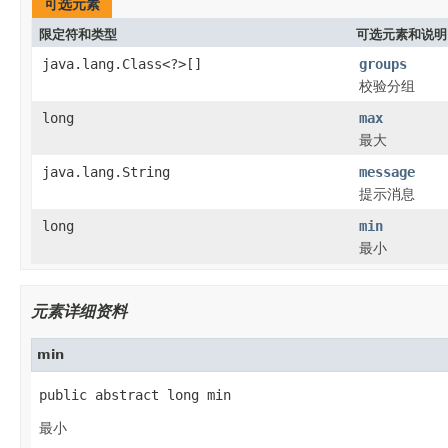
可选元素
限定符和类型
可选元素和说明
java.lang.Class<?>[]
groups
校验分组
long
max
最大
java.lang.String
message
提示消息
long
min
最小
元素详细资料
min
public abstract long min
最小