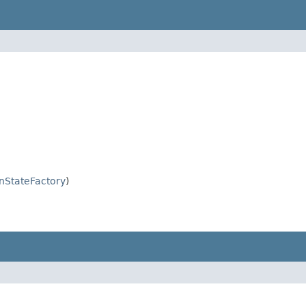
nStateFactory
)