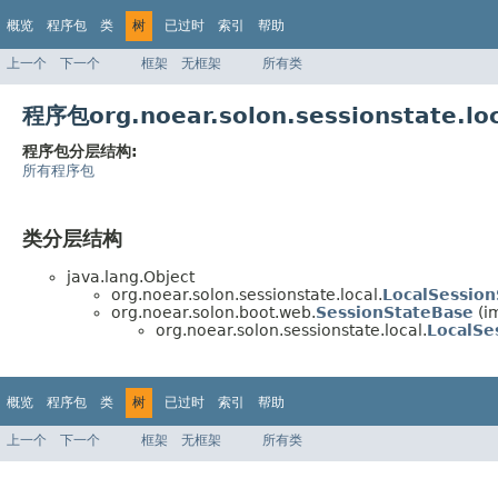
概览
程序包
类
树
已过时
索引
帮助
上一个
下一个
框架
无框架
所有类
程序包org.noear.solon.sessionstate.
程序包分层结构:
所有程序包
类分层结构
java.lang.Object
org.noear.solon.sessionstate.local.
LocalSession
org.noear.solon.boot.web.
SessionStateBase
(i
org.noear.solon.sessionstate.local.
LocalSe
概览
程序包
类
树
已过时
索引
帮助
上一个
下一个
框架
无框架
所有类