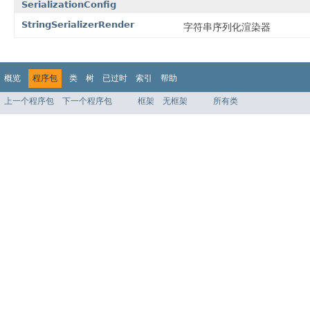
SerializationConfig
StringSerializerRender
字符串序列化渲染器
概览
程序包
类
树
已过时
索引
帮助
上一个程序包
下一个程序包
框架
无框架
所有类