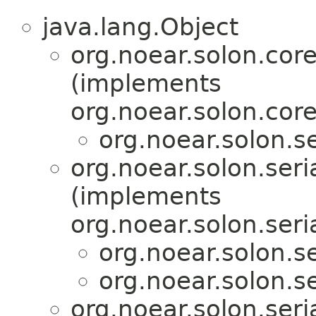
java.lang.Object
org.noear.solon.cor
(implements
org.noear.solon.cor
org.noear.solon.se
org.noear.solon.seria
(implements
org.noear.solon.seria
org.noear.solon.se
org.noear.solon.se
org.noear.solon.seria