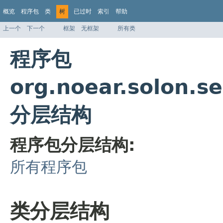
概览
程序包
类
树
已过时
索引
帮助
上一个
下一个
框架
无框架
所有类
程序包
org.noear.solon.se
分层结构
程序包分层结构:
所有程序包
类分层结构