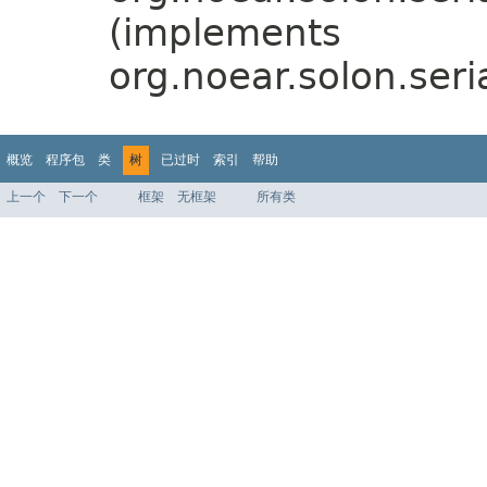
(implements
org.noear.solon.seria
概览
程序包
类
树
已过时
索引
帮助
上一个
下一个
框架
无框架
所有类