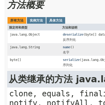
方法概要
所有方法
实例方法
具体方法
限定符和类型
方法和说明
java.lang.Object
deserialize
(byte[] dat
反序列化
java.lang.String
name
()
名字
byte[]
serialize
(java.lang.Ob
序列化
从类继承的方法 java.la
clone, equals, final
notify, notifyAll, t