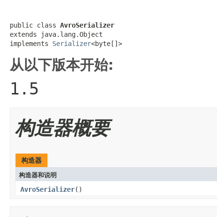
public class 
AvroSerializer
extends java.lang.Object

implements 
Serializer
<byte[]>
从以下版本开始:
1.5
构造器概要
构造器
构造器和说明
AvroSerializer
()