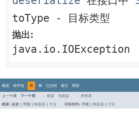
deserialize
在接口中
toType
- 目标类型
抛出:
java.io.IOException
概览
程序包
类
树
已过时
索引
帮助
上一个类
下一个类
框架
无框架
所有类
概要:
嵌套 |
字段 |
构造器
|
方法
详细资料:
字段 |
构造器
|
方法