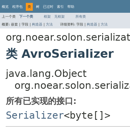
概览
程序包
类
树
已过时
索引
帮助
上一个类
下一个类
框架
无框架
所有类
概要:
嵌套 |
字段 |
构造器
|
方法
详细资料:
字段 |
构造器
|
方法
org.noear.solon.serializa
类 AvroSerializer
java.lang.Object
org.noear.solon.serializ
所有已实现的接口:
Serializer
<byte[]>