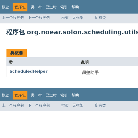
概览
程序包
类
树
已过时
索引
帮助
上一个程序包
下一个程序包
框架
无框架
所有类
程序包 org.noear.solon.scheduling.util
类概要
类
说明
ScheduledHelper
调整助手
概览
程序包
类
树
已过时
索引
帮助
上一个程序包
下一个程序包
框架
无框架
所有类