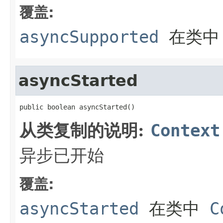
覆盖:
asyncSupported
在类
asyncStarted
public boolean asyncStarted()
从类复制的说明:
Context
异步已开始
覆盖:
asyncStarted
在类中
C