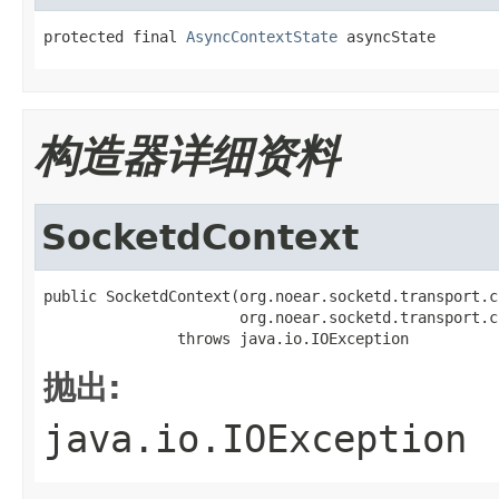
protected final 
AsyncContextState
 asyncState
构造器详细资料
SocketdContext
public SocketdContext(org.noear.socketd.transport.c
                      org.noear.socketd.transport.c
               throws java.io.IOException
抛出:
java.io.IOException