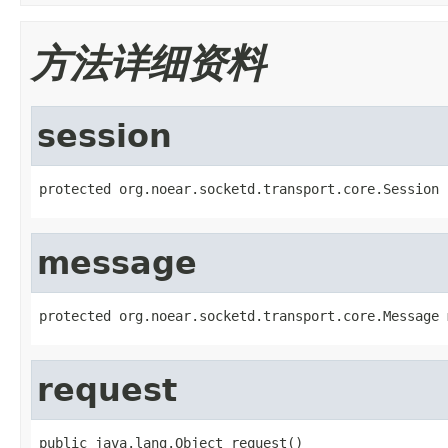
方法详细资料
session
protected org.noear.socketd.transport.core.Session 
message
protected org.noear.socketd.transport.core.Message 
request
public java.lang.Object request()