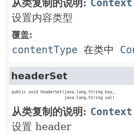
从类复制的说明:
Context
设置内容类型
覆盖:
contentType
在类中
Co
headerSet
public void headerSet(java.lang.String key,

                      java.lang.String val)
从类复制的说明:
Context
设置 header