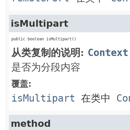
isMultipart
public boolean isMultipart()
从类复制的说明:
Context
是否为分段内容
覆盖:
isMultipart
在类中
Co
method