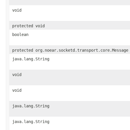
void
protected void
boolean
protected org.noear.socketd.transport.core.Message
java.lang.String
void
void
java.lang.String
java.lang.String