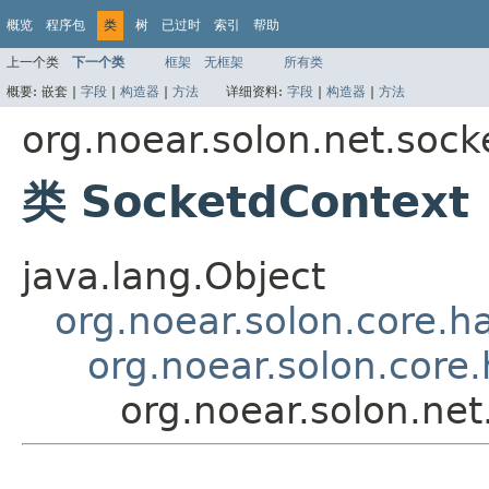
概览
程序包
类
树
已过时
索引
帮助
上一个类
下一个类
框架
无框架
所有类
概要:
嵌套 |
字段
|
构造器
|
方法
详细资料:
字段
|
构造器
|
方法
org.noear.solon.net.sock
类 SocketdContext
java.lang.Object
org.noear.solon.core.h
org.noear.solon.core
org.noear.solon.ne