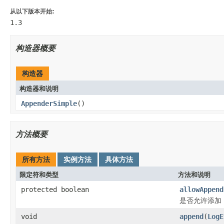
从以下版本开始:
1.3
构造器概要
构造器
构造器和说明
AppenderSimple
()
方法概要
所有方法
实例方法
具体方法
限定符和类型
方法和说明
protected boolean
allowAppend
是否允许添加
void
append
(
LogE