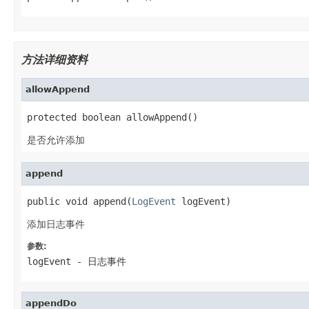
方法详细资料
allowAppend
protected boolean allowAppend()
是否允许添加
append
public void append(
LogEvent
 logEvent)
添加日志事件
参数:
logEvent
- 日志事件
appendDo