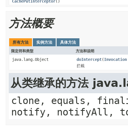
CachePutInterceptor
()
方法概要
所有方法
实例方法
具体方法
限定符和类型
方法和说明
java.lang.Object
doIntercept
(
Invocation
拦截
从类继承的方法 java.la
clone, equals, final
notify, notifyAll, t