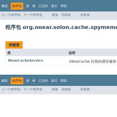
概览
程序包
类
树
已过时
索引
帮助
上一个程序包
下一个程序包
框架
无框架
所有类
程序包 org.noear.solon.cache.spymem
类概要
类
说明
MemCacheService
MemCache 封装的缓存服务
概览
程序包
类
树
已过时
索引
帮助
上一个程序包
下一个程序包
框架
无框架
所有类