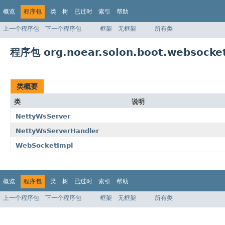
概览
程序包
类
树
已过时
索引
帮助
上一个程序包
下一个程序包
框架
无框架
所有类
程序包 org.noear.solon.boot.websocket
类概要
类
说明
NettyWsServer
NettyWsServerHandler
WebSocketImpl
概览
程序包
类
树
已过时
索引
帮助
上一个程序包
下一个程序包
框架
无框架
所有类