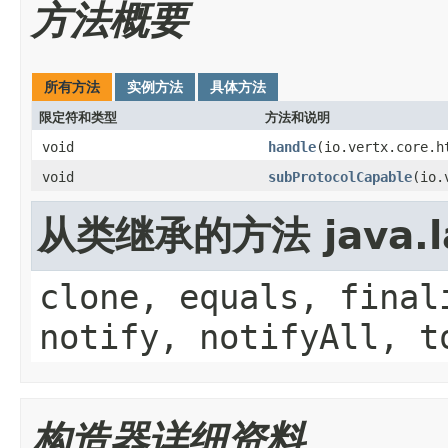
方法概要
所有方法
实例方法
具体方法
限定符和类型
方法和说明
void
handle
(io.vertx.core.h
void
subProtocolCapable
(io.
从类继承的方法 java.la
clone, equals, final
notify, notifyAll, t
构造器详细资料