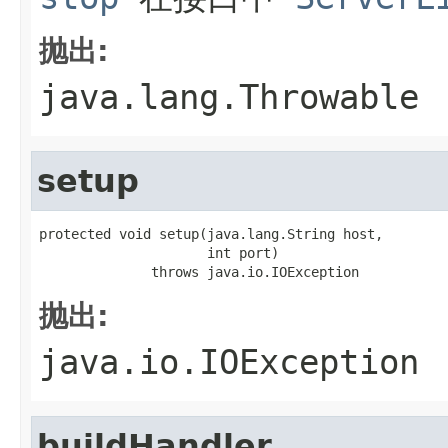
抛出:
java.lang.Throwable
setup
protected void setup(java.lang.String host,

                     int port)

              throws java.io.IOException
抛出:
java.io.IOException
buildHandler