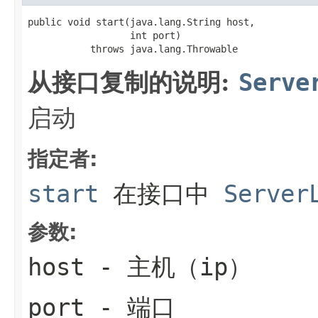
public void start(java.lang.String host,

                  int port)

           throws java.lang.Throwable
从接口复制的说明:
Serve
启动
指定者:
start
在接口中
Server
参数:
host
- 主机（ip）
port
- 端口