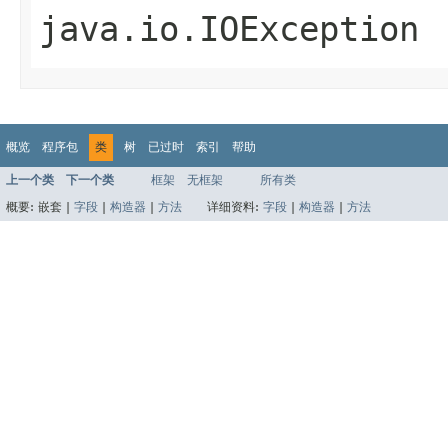
java.io.IOException
概览
程序包
类
树
已过时
索引
帮助
上一个类
下一个类
框架
无框架
所有类
概要:
嵌套 |
字段
|
构造器
|
方法
详细资料:
字段
|
构造器
|
方法