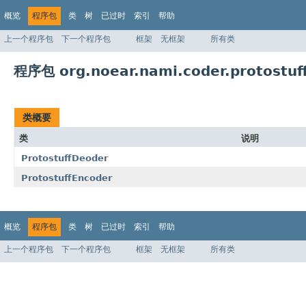
概览
程序包
类
树
已过时
索引
帮助
上一个程序包
下一个程序包
框架
无框架
所有类
程序包 org.noear.nami.coder.protostuf
类概要
类
说明
ProtostuffDeoder
ProtostuffEncoder
概览
程序包
类
树
已过时
索引
帮助
上一个程序包
下一个程序包
框架
无框架
所有类