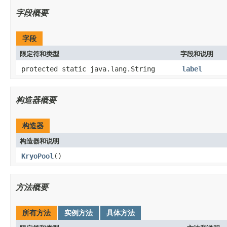
字段概要
字段
限定符和类型
字段和说明
protected static java.lang.String
label
构造器概要
构造器
构造器和说明
KryoPool
()
方法概要
所有方法
实例方法
具体方法