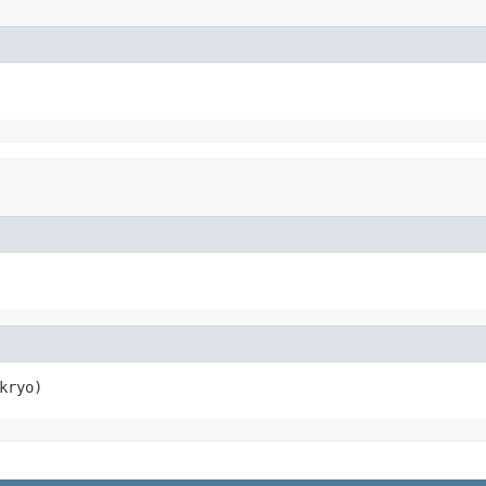
kryo)