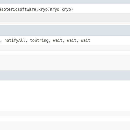
esotericsoftware.kryo.Kryo kryo)
, notifyAll, toString, wait, wait, wait