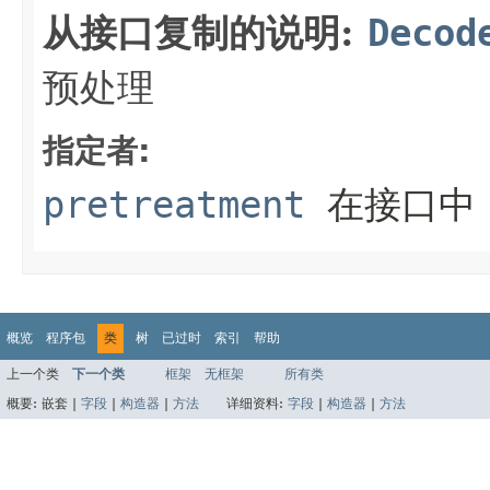
从接口复制的说明:
Decod
预处理
指定者:
pretreatment
在接口
概览
程序包
类
树
已过时
索引
帮助
上一个类
下一个类
框架
无框架
所有类
概要:
嵌套 |
字段
|
构造器
|
方法
详细资料:
字段
|
构造器
|
方法