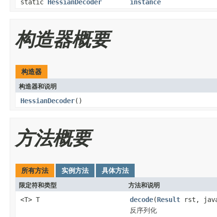
static
HessianDecoder
instance
构造器概要
构造器
构造器和说明
HessianDecoder
()
方法概要
所有方法
实例方法
具体方法
限定符和类型
方法和说明
<T> T
decode
(
Result
rst, java
反序列化