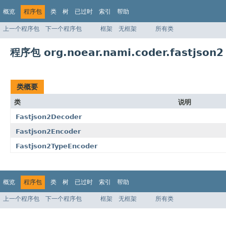
概览
程序包
类
树
已过时
索引
帮助
上一个程序包
下一个程序包
框架
无框架
所有类
程序包 org.noear.nami.coder.fastjson2
类概要
类
说明
Fastjson2Decoder
Fastjson2Encoder
Fastjson2TypeEncoder
概览
程序包
类
树
已过时
索引
帮助
上一个程序包
下一个程序包
框架
无框架
所有类