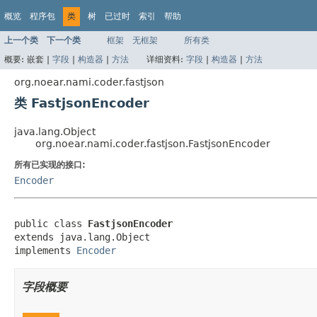
概览
程序包
类
树
已过时
索引
帮助
上一个类
下一个类
框架
无框架
所有类
概要:
嵌套 |
字段
|
构造器
|
方法
详细资料:
字段
|
构造器
|
方法
org.noear.nami.coder.fastjson
类 FastjsonEncoder
java.lang.Object
org.noear.nami.coder.fastjson.FastjsonEncoder
所有已实现的接口:
Encoder
public class 
FastjsonEncoder
extends java.lang.Object

implements 
Encoder
字段概要