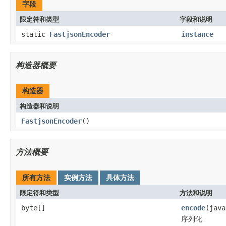
字段
限定符和类型
字段和说明
static
FastjsonEncoder
instance
构造器概要
构造器
构造器和说明
FastjsonEncoder
()
方法概要
所有方法
实例方法
具体方法
限定符和类型
方法和说明
byte[]
encode
(java
序列化