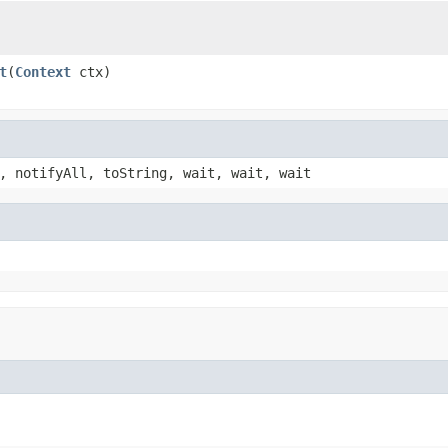
t
(
Context
ctx)
, notifyAll, toString, wait, wait, wait