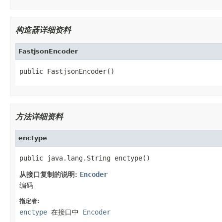
构造器详细资料
FastjsonEncoder
public FastjsonEncoder()
方法详细资料
enctype
public java.lang.String enctype()
从接口复制的说明:
Encoder
编码
指定者:
enctype
在接口中
Encoder