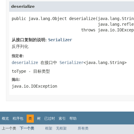
deserialize
public java.lang.Object deserialize(java.lang.String
                                    java.lang.refle
                             throws java.io.IOExcep
从接口复制的说明:
Serializer
反序列化
指定者:
deserialize
在接口中
Serializer
<java.lang.String>
toType
- 目标类型
抛出:
java.io.IOException
概览
程序包
类
树
已过时
索引
帮助
上一个类
下一个类
框架
无框架
所有类