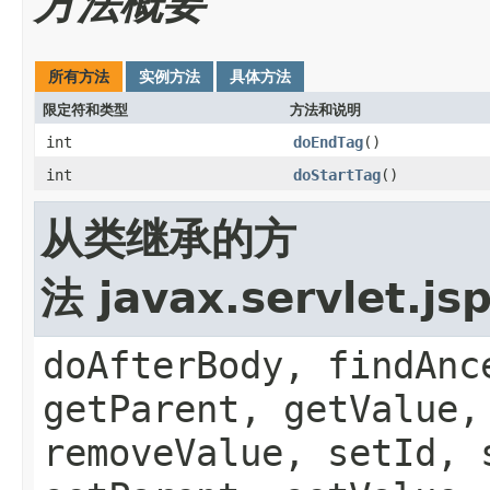
方法概要
所有方法
实例方法
具体方法
限定符和类型
方法和说明
int
doEndTag
()
int
doStartTag
()
从类继承的方
法 javax.servlet.js
doAfterBody, findAnc
getParent, getValue,
removeValue, setId, 