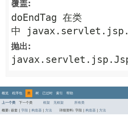
覆盖:
doEndTag
在类
中
javax.servlet.jsp
抛出:
javax.servlet.jsp.Js
概览
程序包
类
树
已过时
索引
帮助
上一个类
下一个类
框架
无框架
所有类
概要:
嵌套 |
字段
|
构造器
|
方法
详细资料:
字段 |
构造器
|
方法