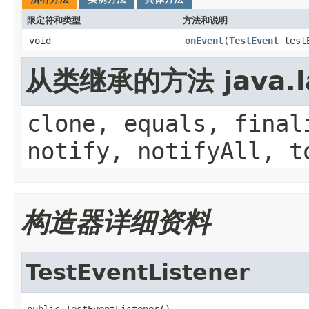
限定符和类型
方法和说明
void
onEvent
(
TestEvent
testE
从类继承的方法 java.la
clone, equals, final
notify, notifyAll, t
构造器详细资料
TestEventListener
public TestEventListener()