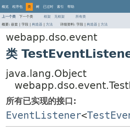
概览
程序包
类
树
已过时
索引
帮助
上一个类
下一个类
框架
无框架
所有类
概要:
嵌套 |
字段 |
构造器
|
方法
详细资料:
字段 |
构造器
|
方法
webapp.dso.event
类 TestEventListen
java.lang.Object
webapp.dso.event.Test
所有已实现的接口:
EventListener
<
TestEve