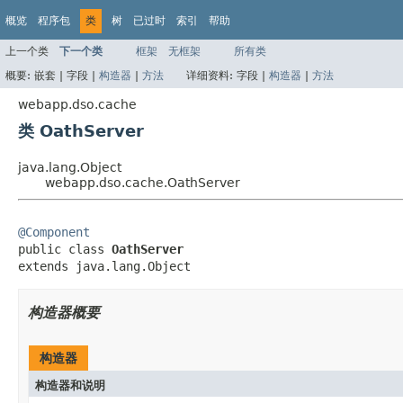
概览
程序包
类
树
已过时
索引
帮助
上一个类
下一个类
框架
无框架
所有类
概要:
嵌套 |
字段 |
构造器
|
方法
详细资料:
字段 |
构造器
|
方法
webapp.dso.cache
类 OathServer
java.lang.Object
webapp.dso.cache.OathServer
@Component

public class 
OathServer
extends java.lang.Object
构造器概要
构造器
构造器和说明