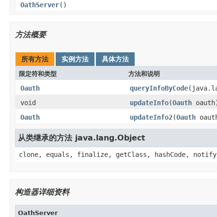
OathServer
()
方法概要
所有方法
实例方法
具体方法
限定符和类型
方法和说明
Oauth
queryInfoByCode
(java.l
void
updateInfo
(
Oauth
oauth
Oauth
updateInfo2
(
Oauth
oaut
从类继承的方法 java.lang.Object
clone, equals, finalize, getClass, hashCode, notify
构造器详细资料
OathServer