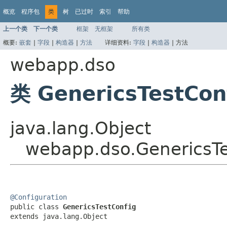
概览
程序包
类
树
已过时
索引
帮助
上一个类
下一个类
框架
无框架
所有类
概要:
嵌套
|
字段
|
构造器
|
方法
详细资料:
字段
|
构造器
|
方法
webapp.dso
类 GenericsTestCon
java.lang.Object
webapp.dso.GenericsTe
@Configuration

public class 
GenericsTestConfig
extends java.lang.Object