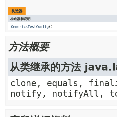
构造器
构造器和说明
GenericsTestConfig
()
方法概要
从类继承的方法 java.la
clone, equals, final
notify, notifyAll, t