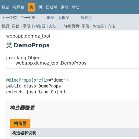
概览
程序包
类
树
已过时
索引
帮助
上一个类
下一个类
框架
无框架
所有类
概要:
嵌套 |
字段 |
构造器
|
方法
详细资料:
字段 |
构造器
|
方法
webapp.demoz_tool
类 DemoProps
java.lang.Object
webapp.demoz_tool.DemoProps
@BindProps
(
prefix
="demo")

public class 
DemoProps
extends java.lang.Object
构造器概要
构造器
构造器和说明