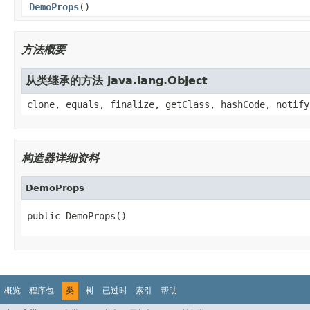
DemoProps
()
方法概要
从类继承的方法 java.lang.Object
clone, equals, finalize, getClass, hashCode, notify
构造器详细资料
DemoProps
public DemoProps()
概览
程序包
类
树
已过时
索引
帮助