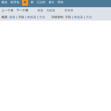
概览
程序包
类
树
已过时
索引
帮助
上一个类
下一个类
框架
无框架
所有类
概要:
嵌套
|
字段 |
构造器
|
方法
详细资料:
字段 |
构造器
|
方法