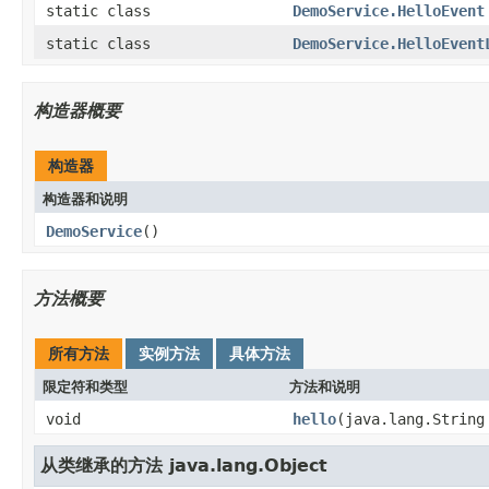
static class
DemoService.HelloEvent
static class
DemoService.HelloEvent
构造器概要
构造器
构造器和说明
DemoService
()
方法概要
所有方法
实例方法
具体方法
限定符和类型
方法和说明
void
hello
(java.lang.String
从类继承的方法 java.lang.Object