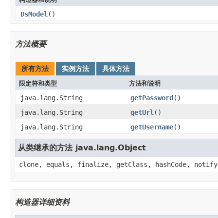
DsModel
()
方法概要
所有方法
实例方法
具体方法
限定符和类型
方法和说明
java.lang.String
getPassword
()
java.lang.String
getUrl
()
java.lang.String
getUsername
()
从类继承的方法 java.lang.Object
clone, equals, finalize, getClass, hashCode, notify
构造器详细资料