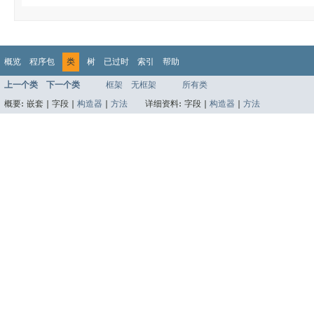
概览
程序包
类
树
已过时
索引
帮助
上一个类
下一个类
框架
无框架
所有类
概要:
嵌套 |
字段 |
构造器
|
方法
详细资料:
字段 |
构造器
|
方法