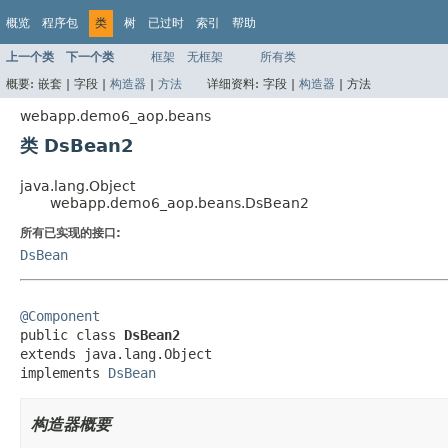
概览
程序包
类
树
已过时
索引
帮助
上一个类
下一个类
框架
无框架
所有类
概要:
嵌套 |
字段 |
构造器
|
方法
详细资料:
字段 |
构造器
|
方法
webapp.demo6_aop.beans
类 DsBean2
java.lang.Object
webapp.demo6_aop.beans.DsBean2
所有已实现的接口:
DsBean
@Component

public class 
DsBean2
extends java.lang.Object

implements 
DsBean
构造器概要