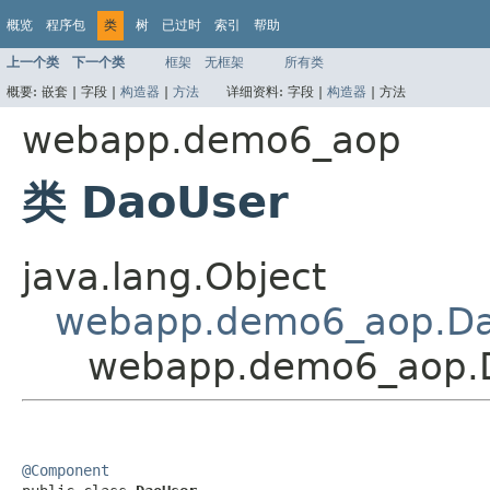
概览
程序包
类
树
已过时
索引
帮助
上一个类
下一个类
框架
无框架
所有类
概要:
嵌套 |
字段 |
构造器
|
方法
详细资料:
字段 |
构造器
|
方法
webapp.demo6_aop
类 DaoUser
java.lang.Object
webapp.demo6_aop.D
webapp.demo6_aop.
@Component