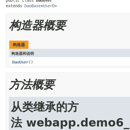

public class 
DaoUser
extends 
DaoBase
<
UserD
>
构造器概要
构造器
构造器和说明
DaoUser
()
方法概要
从类继承的方
法 webapp.demo6_