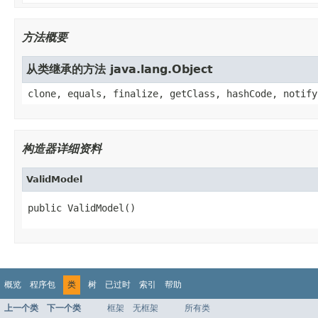
方法概要
从类继承的方法 java.lang.Object
clone, equals, finalize, getClass, hashCode, notify
构造器详细资料
ValidModel
public ValidModel()
概览
程序包
类
树
已过时
索引
帮助
上一个类
下一个类
框架
无框架
所有类