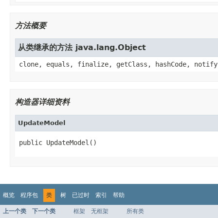
方法概要
从类继承的方法 java.lang.Object
clone, equals, finalize, getClass, hashCode, notify
构造器详细资料
UpdateModel
public UpdateModel()
概览
程序包
类
树
已过时
索引
帮助
上一个类
下一个类
框架
无框架
所有类