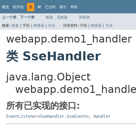
概览
程序包
类
树
已过时
索引
帮助
上一个类
下一个类
框架
无框架
所有类
概要:
嵌套
|
字段 |
构造器
|
方法
详细资料:
字段 |
构造器
|
方法
webapp.demo1_handler
类 SseHandler
java.lang.Object
webapp.demo1_handle
所有已实现的接口:
EventListener
<
SseHandler.SseEvent
>,
Handler