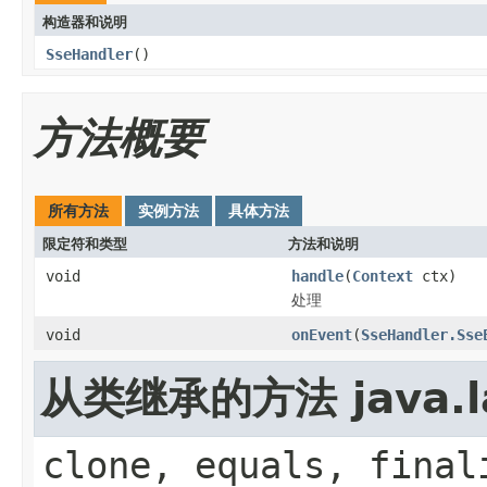
构造器和说明
SseHandler
()
方法概要
所有方法
实例方法
具体方法
限定符和类型
方法和说明
void
handle
(
Context
ctx)
处理
void
onEvent
(
SseHandler.Sse
从类继承的方法 java.la
clone, equals, final