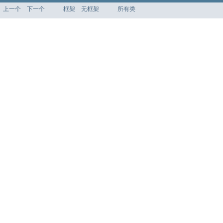
上一个
下一个
框架
无框架
所有类