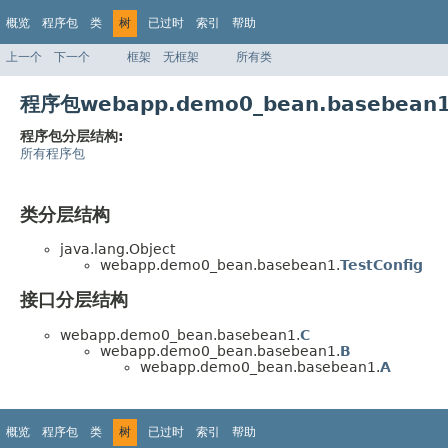
概览
程序包
类
树
已过时
索引
帮助
上一个
下一个
框架
无框架
所有类
程序包webapp.demo0_bean.basebea
程序包分层结构:
所有程序包
类分层结构
java.lang.Object
webapp.demo0_bean.basebean1.
TestConfig
接口分层结构
webapp.demo0_bean.basebean1.
C
webapp.demo0_bean.basebean1.
B
webapp.demo0_bean.basebean1.
A
概览
程序包
类
树
已过时
索引
帮助