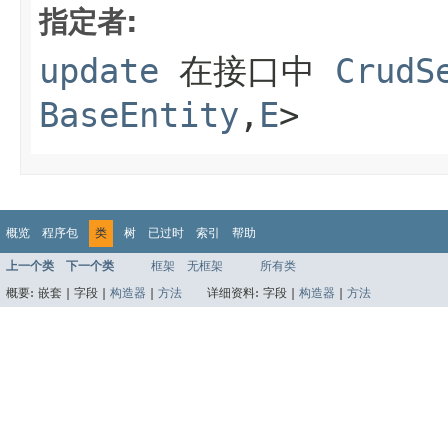
指定者:
update
在接口中
CrudS
BaseEntity
,
E
>
概览
程序包
类
树
已过时
索引
帮助
上一个类
下一个类
框架
无框架
所有类
概要:
嵌套 |
字段 |
构造器
|
方法
详细资料:
字段 |
构造器
|
方法