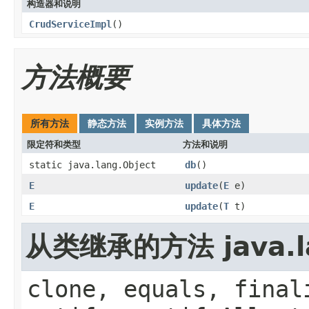
构造器和说明
CrudServiceImpl
()
方法概要
所有方法
静态方法
实例方法
具体方法
限定符和类型
方法和说明
static java.lang.Object
db
()
E
update
(
E
e)
E
update
(
T
t)
从类继承的方法 java.la
clone, equals, final