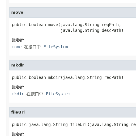
move
public boolean move(java.lang.String reqPath,

                    java.lang.String descPath)
指定者:
move
在接口中
FileSystem
mkdir
public boolean mkdir(java.lang.String reqPath)
指定者:
mkdir
在接口中
FileSystem
fileUrl
public java.lang.String fileUrl(java.lang.String re
指定者: