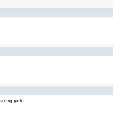
String path)