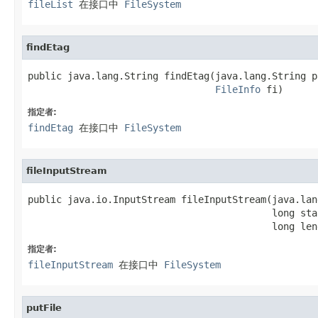
fileList
在接口中
FileSystem
findEtag
public java.lang.String findEtag(java.lang.String pa
FileInfo
 fi)
指定者:
findEtag
在接口中
FileSystem
fileInputStream
public java.io.InputStream fileInputStream(java.lan
                                           long star
                                           long len
指定者:
fileInputStream
在接口中
FileSystem
putFile