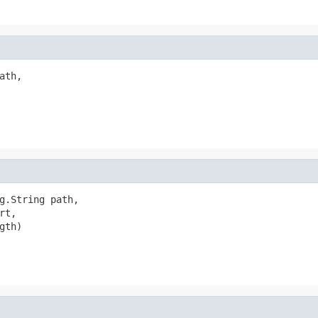
th,

g.String path,

t,

gth)