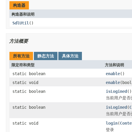
构造器
构造器和说明
SdlUtil
()
方法概要
所有方法
静态方法
具体方法
限定符和类型
方法和说明
static boolean
enable
()
static void
enable
(bool
static boolean
isLogined
()
当前用户是否
static boolean
isLogined
(
C
当前用户是否
static void
login
(
Conte
登录