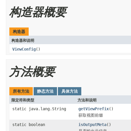
构造器概要
构造器
构造器和说明
ViewConfig
()
方法概要
所有方法
静态方法
具体方法
限定符和类型
方法和说明
static java.lang.String
getViewPrefix
()
获取视图前缀
static boolean
isOutputMeta
()
是否输出元信息