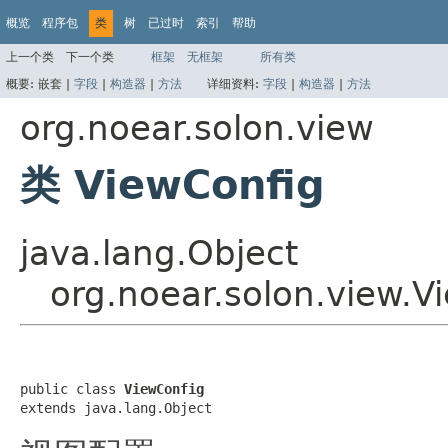
概览
程序包
类
树
已过时
索引
帮助
上一个类
下一个类
框架
无框架
所有类
概要:
嵌套 |
字段
|
构造器
|
方法
详细资料:
字段
|
构造器
|
方法
org.noear.solon.view
类 ViewConfig
java.lang.Object
org.noear.solon.view.V
public class 
ViewConfig
extends java.lang.Object