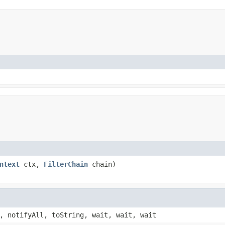
ntext
ctx,
FilterChain
chain)
, notifyAll, toString, wait, wait, wait