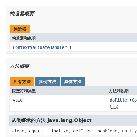
构造器概要
构造器
构造器和说明
ContextValidateHandler
()
方法概要
所有方法
实例方法
具体方法
限定符和类型
方法和说明
void
doFilter
(
Co
过滤
从类继承的方法 java.lang.Object
clone, equals, finalize, getClass, hashCode, notify