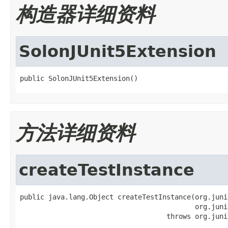
构造器详细资料
SolonJUnit5Extension
public SolonJUnit5Extension()
方法详细资料
createTestInstance
public java.lang.Object createTestInstance(org.juni
                                           org.juni
                                    throws org.juni