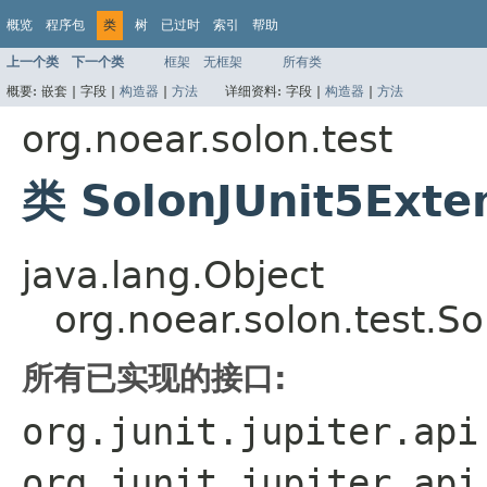
概览
程序包
类
树
已过时
索引
帮助
上一个类
下一个类
框架
无框架
所有类
概要:
嵌套 |
字段 |
构造器
|
方法
详细资料:
字段 |
构造器
|
方法
org.noear.solon.test
类 SolonJUnit5Exte
java.lang.Object
org.noear.solon.test.S
所有已实现的接口:
org.junit.jupiter.api
org.junit.jupiter.api