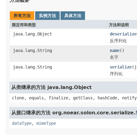
方法概要
所有方法
实例方法
具体方法
限定符和类型
方法和说明
java.lang.Object
deserialize
反序列化
java.lang.String
name
()
名字
java.lang.String
serialize
(j
序列化
从类继承的方法 java.lang.Object
clone, equals, finalize, getClass, hashCode, notify
从接口继承的方法 org.noear.solon.core.serialize.
dataType
,
mimeType