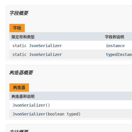
字段概要
字段
限定符和类型
字段和说明
static
JsonSerializer
instance
static
JsonSerializer
typedInstan
构造器概要
构造器
构造器和说明
JsonSerializer
()
JsonSerializer
(boolean typed)