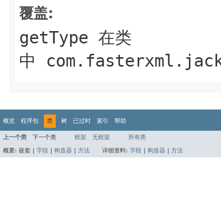
覆盖:
getType
在类
中
com.fasterxml.jac
概览
程序包
类
树
已过时
索引
帮助
上一个类
下一个类
框架
无框架
所有类
概要:
嵌套 |
字段
|
构造器
|
方法
详细资料:
字段
|
构造器
|
方法