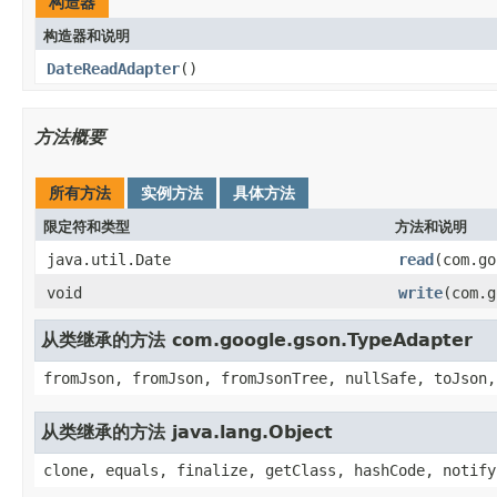
构造器
构造器和说明
DateReadAdapter
()
方法概要
所有方法
实例方法
具体方法
限定符和类型
方法和说明
java.util.Date
read
(com.go
void
write
(com.g
从类继承的方法 com.google.gson.TypeAdapter
fromJson, fromJson, fromJsonTree, nullSafe, toJson,
从类继承的方法 java.lang.Object
clone, equals, finalize, getClass, hashCode, notify