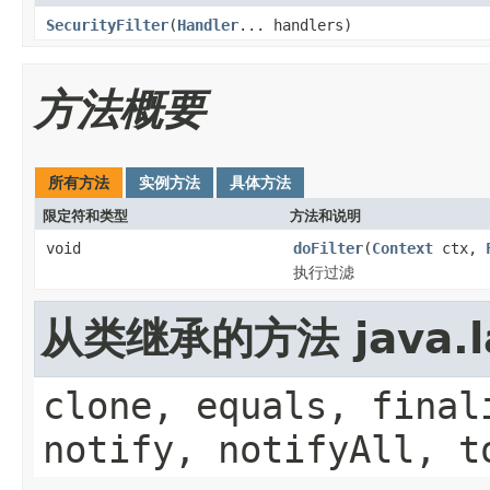
SecurityFilter
(
Handler
... handlers)
方法概要
所有方法
实例方法
具体方法
限定符和类型
方法和说明
void
doFilter
(
Context
ctx,
执行过滤
从类继承的方法 java.la
clone, equals, final
notify, notifyAll, t