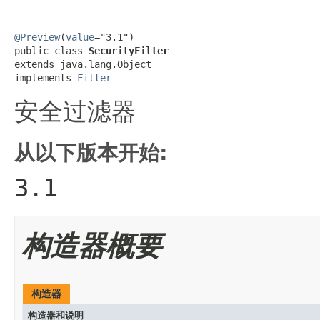
@Preview
(
value
="3.1")

public class 
SecurityFilter
extends java.lang.Object

implements 
Filter
安全过滤器
从以下版本开始:
3.1
构造器概要
构造器
构造器和说明