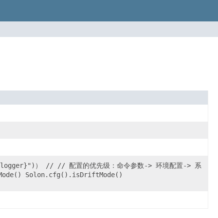
.logger}")） // // 配置的优先级：命令参数-> 环境配置-> 系
() Solon.cfg().isDriftMode()