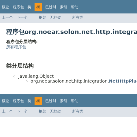
概览
程序包
类
树
已过时
索引
帮助
上一个
下一个
框架
无框架
所有类
程序包org.noear.solon.net.http.inte
程序包分层结构:
所有程序包
类分层结构
java.lang.Object
org.noear.solon.net.http.integration.
NetHttpPlu
概览
程序包
类
树
已过时
索引
帮助
上一个
下一个
框架
无框架
所有类